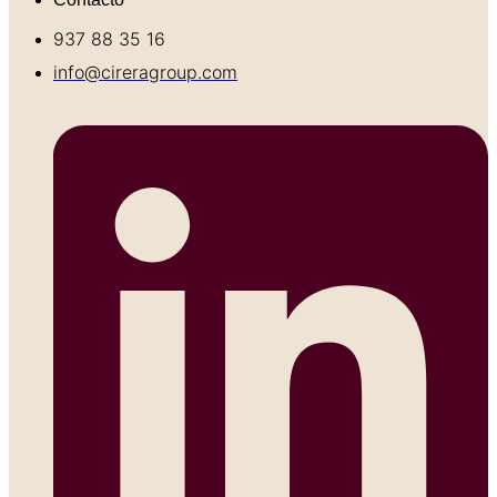
937 88 35 16
info@cireragroup.com