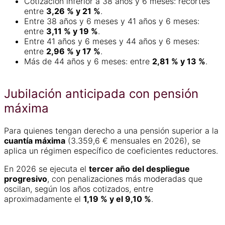
Cotización inferior a 38 años y 6 meses: recortes
entre
3,26 % y 21 %
.
Entre 38 años y 6 meses y 41 años y 6 meses:
entre
3,11 % y 19 %
.
Entre 41 años y 6 meses y 44 años y 6 meses:
entre
2,96 % y 17 %
.
Más de 44 años y 6 meses: entre
2,81 % y 13 %
.
Jubilación anticipada con pensión
máxima
Para quienes tengan derecho a una pensión superior a la
cuantía máxima
(3.359,6 € mensuales en 2026), se
aplica un régimen específico de coeficientes reductores.
En 2026 se ejecuta el
tercer año del despliegue
progresivo
, con penalizaciones más moderadas que
oscilan, según los años cotizados, entre
aproximadamente el
1,19 % y el 9,10 %
.