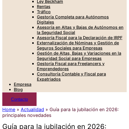
Ley Beckham
Rentas
Tráfico
Gestoría Completa para Autónomos
Digitales
Asesoría en Altas y Bajas de Autónomos en
la Seguridad Social
Asesoría Fiscal para la Declaración de IRPF
Externalización de Nóminas y Gestión de
Seguros Sociales para Empresas
Gestión de Altas, Bajas y Variaciones en la
Seguridad Social para Empresas
Gestoría Fiscal para Freelancers y
Emprendedores
Consultoría Contable y Fiscal para
Expatriados
Empresa
Blog
Contacto
Home
»
Actualidad
»
Guía para la jubilación en 2026:
principales novedades
Guía para la jubilación en 2026: