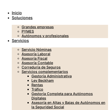
Ir
al
Inicio
contenido
Soluciones
Grandes empresas
PYMES
Autónomos y profesionales
Servicios
Servicio Nóminas
Asesoría Laboral
Asesoría Fiscal
Asesoría Contable
Correduría de Seguros
Servicios complementarios
Gestoría Administrativa
Ley Beckham
Rentas
Tráfico
Gestoría Completa para Autónomos
Digitales
Asesoría en Altas y Bajas de Autónomos en
la Seguridad Social