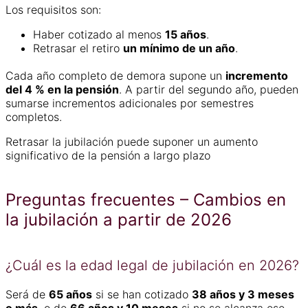
Los requisitos son:
Haber cotizado al menos
15 años
.
Retrasar el retiro
un mínimo de un año
.
Cada año completo de demora supone un
incremento
del 4 % en la pensión
. A partir del segundo año, pueden
sumarse incrementos adicionales por semestres
completos.
Retrasar la jubilación puede suponer un aumento
significativo de la pensión a largo plazo
Preguntas frecuentes – Cambios en
la jubilación a partir de 2026
¿Cuál es la edad legal de jubilación en 2026?
Será de
65 años
si se han cotizado
38 años y 3 meses
o más
, o de
66 años y 10 meses
si no se alcanza ese